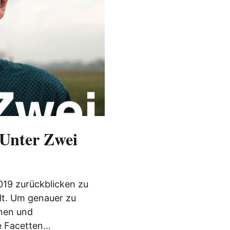
 Unter Zwei
019 zurückblicken zu
lt. Um genauer zu
nnen und
e Facetten…