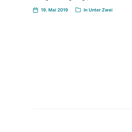
19. Mai 2019
In
Unter Zwei