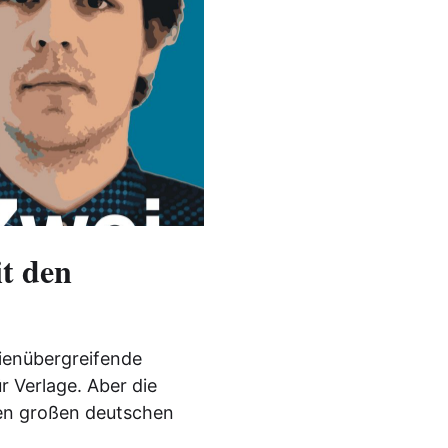
t den
dienübergreifende
r Verlage. Aber die
den großen deutschen