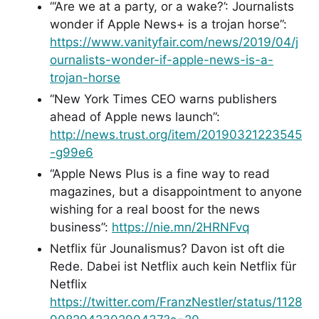
“‘Are we at a party, or a wake?’: Journalists
wonder if Apple News+ is a trojan horse”:
https://www.vanityfair.com/news/2019/04/j
ournalists-wonder-if-apple-news-is-a-
trojan-horse
“New York Times CEO warns publishers
ahead of Apple news launch”:
http://news.trust.org/item/20190321223545
-g99e6
“Apple News Plus is a fine way to read
magazines, but a disappointment to anyone
wishing for a real boost for the news
business”:
https://nie.mn/2HRNFvq
Netflix für Jounalismus? Davon ist oft die
Rede. Dabei ist Netflix auch kein Netflix für
Netflix
https://twitter.com/FranzNestler/status/1128