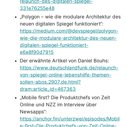
relaunch-des-digitalen-spiegel-
331e76255e48
„Polygon – wie die modulare Architektur des
neuen digitalen Spiegel funktioniert“:
https://medium.com/@devspiegel/polygon-
wie-die-modulare-architektur-des-neuen-
digitalen-spiegel-funktioniert-
e6e8f90d7915
Der erwähnte Artikel von Daniel Bouhs:
https://www.deutschlandfunk.de/relaunch-
von-spiegel-online-lebenshilfe-themen-
sollen-abos.2907.de.html?
dram:article_id=467363
„Mobile first? Die Produktchefs von Zeit
Online und NZZ im Interview über
Newsapps“:
https://anchor.fm/unterzwei/episodes/Mobil
e-first–Die-Produktchefs-von-Zeit-Online-