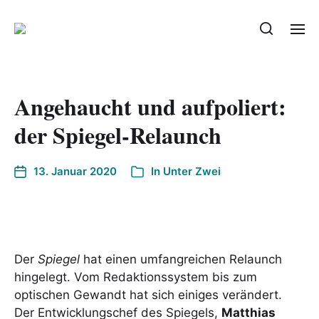
Angehaucht und aufpoliert:
der Spiegel-Relaunch
13. Januar 2020
In
Unter Zwei
Der
Spiegel
hat einen umfangreichen Relaunch
hingelegt. Vom Redaktionssystem bis zum
optischen Gewandt hat sich einiges verändert.
Der Entwicklungschef des Spiegels,
Matthias