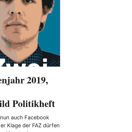
enjahr 2019,
ld Politikheft
 nun auch Facebook
ner Klage der FAZ dürfen