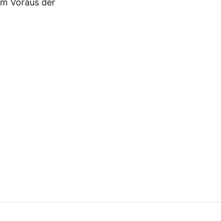
im Voraus der
…