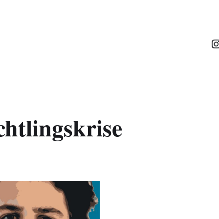
chtlingskrise