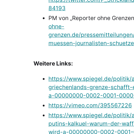
84193
PM von „Reporter ohne Grenzen
ohne-
grenzen.de/pressemitteilunge
muessen-journalisten-schuetze
Weitere Links:
https://www.spiegel.de/politik/
griechenlands-grenze-schafft-
a-00000000-0002-0001-0000
https://vimeo.com/395567226
https://www.spiegel.de/politik
putins-kalkuel-warum-der-waffe
wird-a-00000000-0002-0001