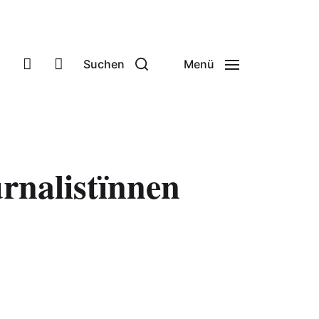
Suchen
Menü
rnalistïnnen