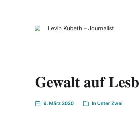
Levin Kubeth – Journalist
Gewalt auf Lesb
9. März 2020
In
Unter Zwei