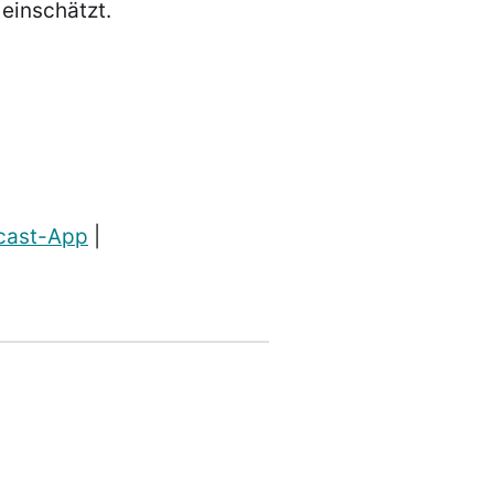
einschätzt.
dcast-App
|