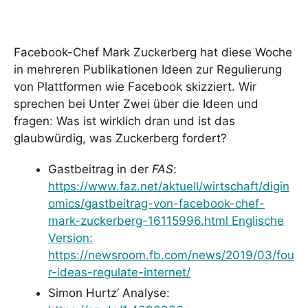
Facebook-Chef Mark Zuckerberg hat diese Woche
in mehreren Publikationen Ideen zur Regulierung
von Plattformen wie Facebook skizziert. Wir
sprechen bei Unter Zwei über die Ideen und
fragen: Was ist wirklich dran und ist das
glaubwürdig, was Zuckerberg fordert?
Gastbeitrag in der
FAS
:
https://www.faz.net/aktuell/wirtschaft/digin
omics/gastbeitrag-von-facebook-chef-
mark-zuckerberg-16115996.html Englische
Version:
https://newsroom.fb.com/news/2019/03/fou
r-ideas-regulate-internet/
Simon Hurtz‘ Analyse: